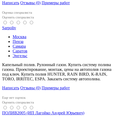
Написать
Отзывы
(0)
Примеры работ
Оценка специалиста
Оценить специалиста
Sarpoliv
Москва
Пенза
Самара
Саратов
Энгельс
Капельный полив. Рулонный газон. Купить систему полива
газона. Проектирование, монтаж, цены на автополив газона
под ключ. Купить полив HUNTER, RAIN BIRD, K-RAIN,
TORO, IRRITEC, ESPA. Заказать систему автополива.
Написать
Отзывы
(0)
Примеры работ
Еще нет оценок
Оценить специалиста
ПОЛИВ2005 (ИП Лагойко Андрей Юрьевич)