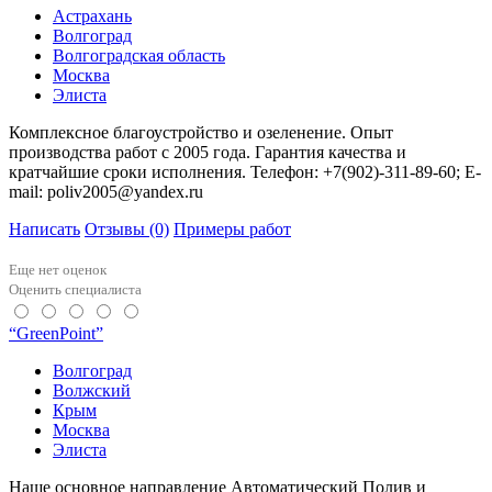
Астрахань
Волгоград
Волгоградская область
Москва
Элиста
Комплексное благоустройство и озеленение. Опыт
производства работ с 2005 года. Гарантия качества и
кратчайшие сроки исполнения. Телефон: +7(902)-311-89-60; E-
mail: poliv2005@yandex.ru
Написать
Отзывы
(0)
Примеры работ
Еще нет оценок
Оценить специалиста
“GreenPoint”
Волгоград
Волжский
Крым
Москва
Элиста
Наше основное направление Автоматический Полив и