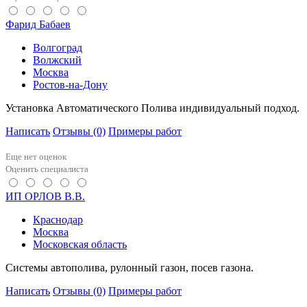
Фарид Бабаев
Волгоград
Волжский
Москва
Ростов-на-Дону
Установка Автоматического Полива индивидуальный подход.
Написать
Отзывы
(0)
Примеры работ
Еще нет оценок
Оценить специалиста
ИП ОРЛОВ В.В.
Краснодар
Москва
Московская область
Системы автополива, рулонный газон, посев газона.
Написать
Отзывы
(0)
Примеры работ