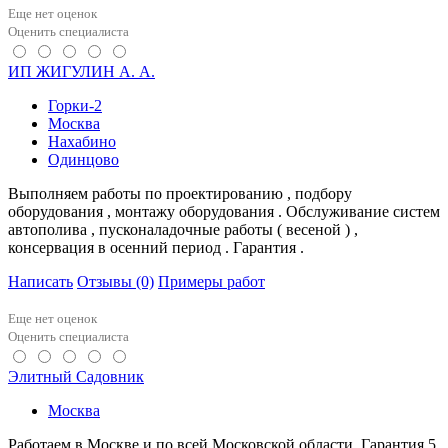
Еще нет оценок
Оценить специалиста
ИП ЖИГУЛИН А. А.
Горки-2
Москва
Нахабино
Одинцово
Выполняем работы по проектированию , подбору
оборудования , монтажу оборудования . Обслуживание систем
автополива , пусконаладочные работы ( весеной ) ,
консервация в осенний период . Гарантия .
Написать
Отзывы
(0)
Примеры работ
Еще нет оценок
Оценить специалиста
Элитный Садовник
Москва
Работаем в Москве и по всей Московской области. Гарантия 5