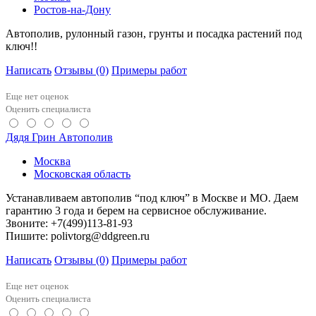
Ростов-на-Дону
Автополив, рулонный газон, грунты и посадка растений под
ключ!!
Написать
Отзывы
(0)
Примеры работ
Еще нет оценок
Оценить специалиста
Дядя Грин Автополив
Москва
Московская область
Устанавливаем автополив “под ключ” в Москве и МО. Даем
гарантию 3 года и берем на сервисное обслуживание.
Звоните: +7(499)113-81-93
Пишите: polivtorg@ddgreen.ru
Написать
Отзывы
(0)
Примеры работ
Еще нет оценок
Оценить специалиста