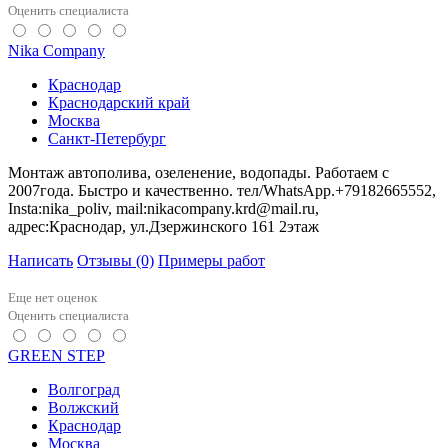
Оценить специалиста
Nika Company
Краснодар
Краснодарский край
Москва
Санкт-Петербург
Монтаж автополива, озеленение, водопады. Работаем с
2007года. Быстро и качественно. тел/WhatsApp.+79182665552,
Insta:nika_poliv, mail:nikacompany.krd@mail.ru,
адрес:Краснодар, ул.Дзержинского 161 2этаж
Написать
Отзывы
(0)
Примеры работ
Еще нет оценок
Оценить специалиста
GREEN STEP
Волгоград
Волжский
Краснодар
Москва