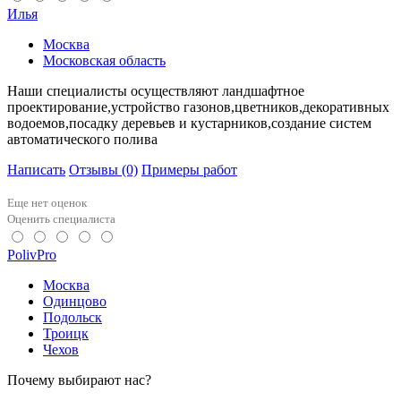
Илья
Москва
Московская область
Наши специалисты осуществляют ландшафтное
проектирование,устройство газонов,цветников,декоративных
водоемов,посадку деревьев и кустарников,создание систем
автоматического полива
Написать
Отзывы
(0)
Примеры работ
Еще нет оценок
Оценить специалиста
PolivPro
Москва
Одинцово
Подольск
Троицк
Чехов
Почему выбирают нас?