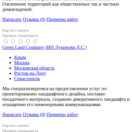
Озеленение территорий как общественных так и частных
домовладений.
Написать
Отзывы
(0)
Примеры работ
Еще нет оценок
Оценить специалиста
Green Land Company (ИП Лукинова Д.С.)
Крым
Москва
Московская область
Ростов-на-Дону
Севастополь
Мы специализируемся на предоставлении услуг по
проектированию ландшафтного дизайна, поставке
посадочного материала, созданию декоративного ландшафта и
оснащению его инженерными коммуникациями.
Написать
Отзывы
(0)
Примеры работ
Еще нет оценок
Оценить специалиста