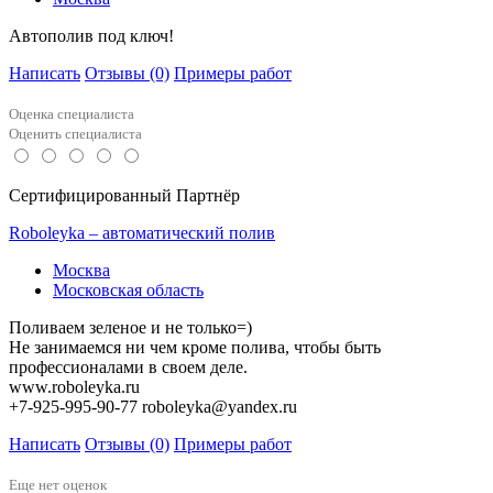
Автополив под ключ!
Написать
Отзывы
(0)
Примеры работ
Оценка специалиста
Оценить специалиста
Сертифицированный Партнёр
Roboleyka – автоматический полив
Москва
Московская область
Поливаем зеленое и не только=)
Не занимаемся ни чем кроме полива, чтобы быть
профессионалами в своем деле.
www.roboleyka.ru
+7-925-995-90-77 roboleyka@yandex.ru
Написать
Отзывы
(0)
Примеры работ
Еще нет оценок