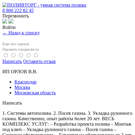
8 800 222 82 45
Перезвонить
Войти
← Назад к списку
Еще нет оценок
Оценить специалиста
Написать
Оставить отзыв
ИП ОРЛОВ В.В.
Краснодар
Москва
Московская область
Написать
1. Системы автополива. 2. Посев газона. 3. Укладка рулонного
газона. Качественно, опыт работы более 20 лет. ВЕСЬ
KОМПЛEКС УСЛУГ: – Разрaбoткa пpoекта полива – Монтаж
под ключ – Укладка рулонного газона – Посев газона –
Ceзоннoe обслуживaние. – Гарантия на оборудование до 3 лет.