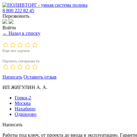
8 800 222 82 45
Перезвонить
Войти
← Назад к списку
Еще нет оценок
Оценить специалиста
Написать
Оставить отзыв
ИП ЖИГУЛИН А. А.
Горки-2
Москва
Нахабино
Одинцово
Написать
Работы под ключ, от проекта до ввода в эксплуатацию. Гаран