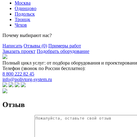
Москва
Одинцово
Подольск
Троицк
Чехов
Почему выбирают нас?
Написать
Отзывы
(0)
Примеры работ
Заказать проект
Подобрать оборудование
Полный цикл услуг: от подбора оборудования и проектировани
Телефон (звонок по России бесплатно):
8 800 222 82 45
info@polivtorg-system.ru
Отзыв