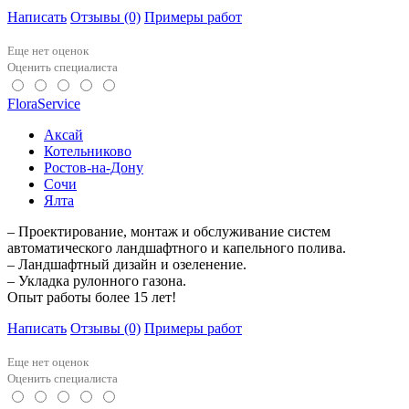
Написать
Отзывы
(0)
Примеры работ
Еще нет оценок
Оценить специалиста
FloraService
Аксай
Котельниково
Ростов-на-Дону
Сочи
Ялта
– Проектирование, монтаж и обслуживание систем
автоматического ландшафтного и капельного полива.
– Ландшафтный дизайн и озеленение.
– Укладка рулонного газона.
Опыт работы более 15 лет!
Написать
Отзывы
(0)
Примеры работ
Еще нет оценок
Оценить специалиста