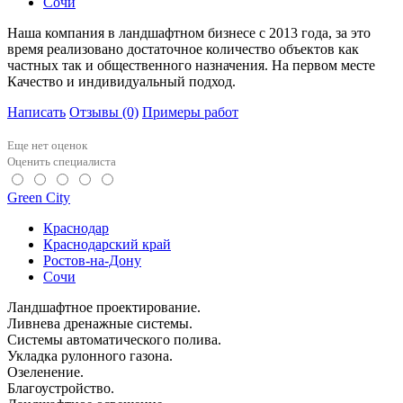
Сочи
Наша компания в ландшафтном бизнесе с 2013 года, за это
время реализовано достаточное количество объектов как
частных так и общественного назначения. На первом месте
Качество и индивидуальный подход.
Написать
Отзывы
(0)
Примеры работ
Еще нет оценок
Оценить специалиста
Green City
Краснодар
Краснодарский край
Ростов-на-Дону
Сочи
Ландшафтное проектирование.
Ливнева дренажные системы.
Системы автоматического полива.
Укладка рулонного газона.
Озеленение.
Благоустройство.