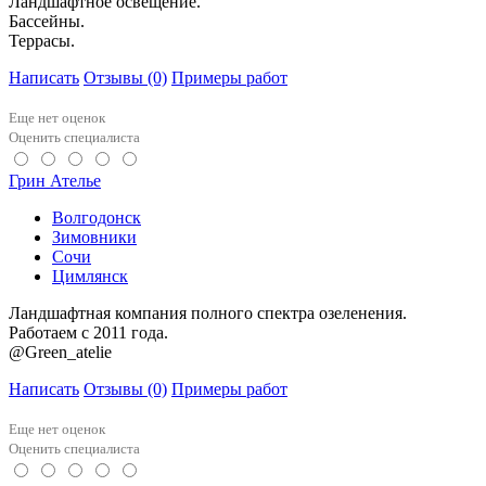
Ландшафтное освещение.
Бассейны.
Террасы.
Написать
Отзывы
(0)
Примеры работ
Еще нет оценок
Оценить специалиста
Грин Ателье
Волгодонск
Зимовники
Сочи
Цимлянск
Ландшафтная компания полного спектра озеленения.
Работаем с 2011 года.
@Green_atelie
Написать
Отзывы
(0)
Примеры работ
Еще нет оценок
Оценить специалиста