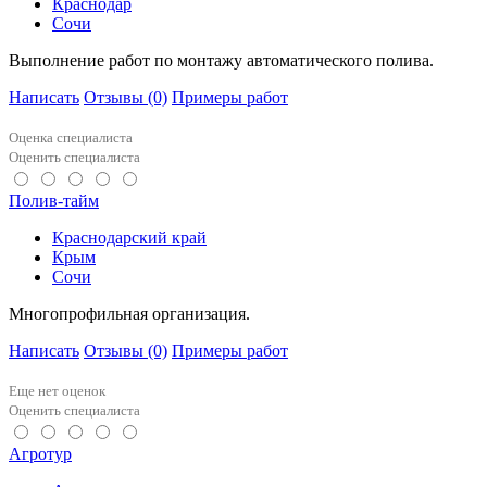
Краснодар
Сочи
Выполнение работ по монтажу автоматического полива.
Написать
Отзывы
(0)
Примеры работ
Оценка специалиста
Оценить специалиста
Полив-тайм
Краснодарский край
Крым
Сочи
Многопрофильная организация.
Написать
Отзывы
(0)
Примеры работ
Еще нет оценок
Оценить специалиста
Агротур