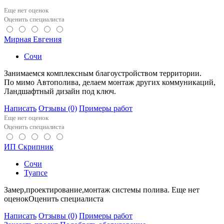
Еще нет оценок
Оценить специалиста
Мирная Евгения
Сочи
Занимаемся комплексным благоустройством территории.
По мимо Автополива, делаем монтаж других коммуникаций,
Ландшафтный дизайн под ключ.
Написать
Отзывы
(0)
Примеры работ
Еще нет оценок
Оценить специалиста
ИП Скрипник
Сочи
Туапсе
Замер,проектирование,монтаж системы полива. Еще нет
оценокОценить специалиста
Написать
Отзывы
(0)
Примеры работ