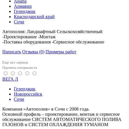
Анапа
Армавир
Геленджик
Краснодарский край
Сочи
Автополив: Ландшафтный Сельскохозяйственный
-Проектирование -Монтаж
-Поставка оборудования -Сервисное обслуживание
Написать
Отзывы
(0)
Примеры работ
Еще нет оценок
Оценить специалиста
ВЕГА Л
Геленджик
Новороссийск
Сочи
Компания «Автополив» в Сочи с 2008 года.
Основной профиль – проектирование, монтаж и сервисное
обслуживание СИСТЕМ АВТОМАТИЧЕСКОГО ПОЛИВА
ГАЗОНОВ и СИСТЕМ ОХЛАЖДЕНИЯ ТУМАНОМ