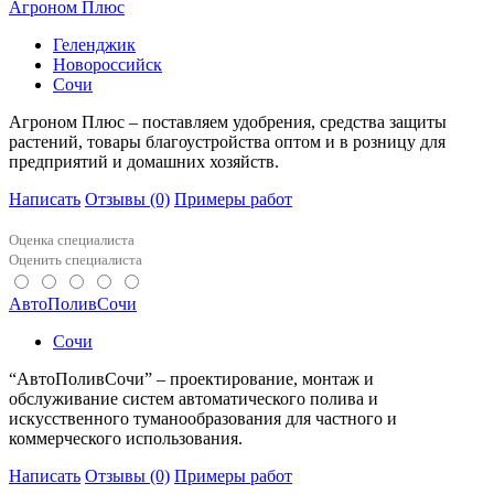
Агроном Плюс
Геленджик
Новороссийск
Сочи
Агроном Плюс – поставляем удобрения, средства защиты
растений, товары благоустройства оптом и в розницу для
предприятий и домашних хозяйств.
Написать
Отзывы
(0)
Примеры работ
Оценка специалиста
Оценить специалиста
АвтоПоливСочи
Сочи
“АвтоПоливСочи” – проектирование, монтаж и
обслуживание систем автоматического полива и
искусственного туманообразования для частного и
коммерческого использования.
Написать
Отзывы
(0)
Примеры работ