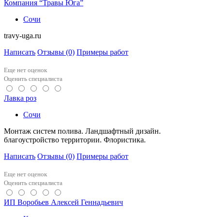
Компания “Травы Юга”
Сочи
travy-uga.ru
Написать
Отзывы
(0)
Примеры работ
Еще нет оценок
Оценить специалиста
Лавка роз
Сочи
Монтаж систем полива. Ландшафтный дизайн.
благоустройство территории. Флористика.
Написать
Отзывы
(0)
Примеры работ
Еще нет оценок
Оценить специалиста
ИП Воробьев Алексей Геннадьевич