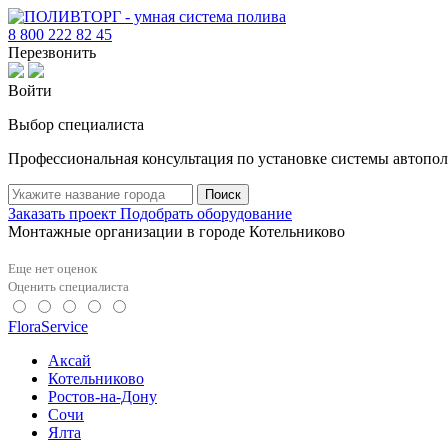
8 800 222 82 45
Перезвонить
Войти
Выбор специалиста
Профессиональная консультация по установке системы автопол
Поиск
Заказать проект
Подобрать оборудование
Монтажные организации в городе Котельниково
Еще нет оценок
Оценить специалиста
FloraService
Аксай
Котельниково
Ростов-на-Дону
Сочи
Ялта