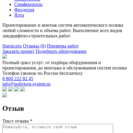
Симферополь
Феодосия
Ялта
Проектирование и монтаж систем автоматического полива
любой сложности и объема работ. Выполнение всех видов
ландшафтно-строительных работ.
Написать
Отзывы
(0)
Примеры работ
Заказать проект
Подобрать оборудование
Полный цикл услуг: от подбора оборудования и
проектирования, до монтажа и обслуживания систем полива
Телефон (звонок по России бесплатно):
8 800 222 82 45
info@polivtorg-system.ru
Отзыв
Текст отзыва *