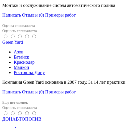
Монтаж и обслуживание систем автоматического полива
Написать
Отзывы
(0)
Примеры работ
Оценка специалиста
Оценить специалиста
Green Yard
Азов
Батайск
Краснодар
Майкоп
Ростов-на-Дону
Компания Green Yard основана в 2007 году. За 14 лет практик
Написать
Отзывы
(0)
Примеры работ
Еще нет оценок
Оценить специалиста
ДОНАВТОПОЛИВ