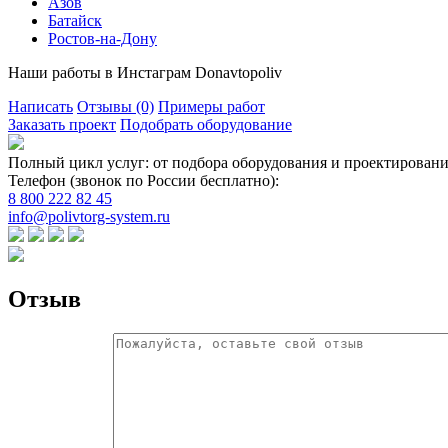
Азов
Батайск
Ростов-на-Дону
Наши работы в Инстаграм Donavtopoliv
Написать
Отзывы
(0)
Примеры работ
Заказать проект
Подобрать оборудование
Полный цикл услуг: от подбора оборудования и проектировани
Телефон (звонок по России бесплатно):
8 800 222 82 45
info@polivtorg-system.ru
Отзыв