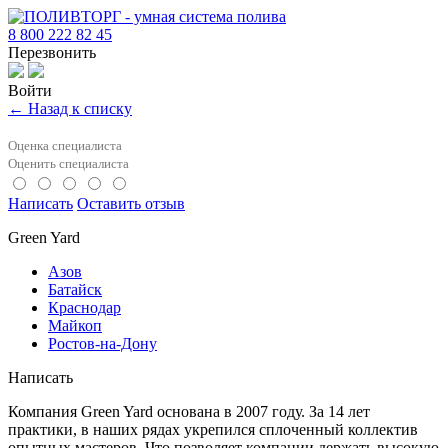
8 800 222 82 45
Перезвонить
Войти
← Назад к списку
Оценка специалиста
Оценить специалиста
Написать
Оставить отзыв
Green Yard
Азов
Батайск
Краснодар
Майкоп
Ростов-на-Дону
Написать
Компания Green Yard основана в 2007 году. За 14 лет
практики, в наших рядах укрепился сплоченный коллектив
опытных мастеров. Что позволяет компании держать высокую