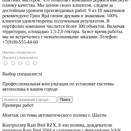
планку качества. Мы ценим своих клиентов, следим за
достойным уровнем производимых работ. 9 из 10 заказчиков
рекомендуют Грин Ярд своим друзьям и знакомым. 100%
клиентов удовлетворены полученным результатом. В
портфолио компании числится более 300 объектов. Включая
территории, площадью 1,5-2,0 гектара. За все время работы,
мы не встречались с невыполнимыми заказами. Телефон:
+7(918)-555-44-60
Оценка специалиста
Оценить специалиста
Выбор специалиста
Профессиональная консультация по установке системы
автополива в вашем городе
Поиск
Примеры работ
Монтаж системы автоматического полива г. Шахты
Контроллер Rain Bird RZX, 8 зон полива, дождеватели
роторные Rain Bird 3504 и статические с форсунками VAN