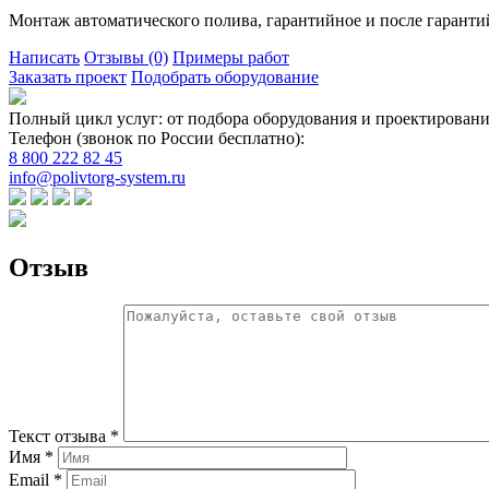
Монтаж автоматического полива, гарантийное и после гаранти
Написать
Отзывы
(0)
Примеры работ
Заказать проект
Подобрать оборудование
Полный цикл услуг: от подбора оборудования и проектировани
Телефон (звонок по России бесплатно):
8 800 222 82 45
info@polivtorg-system.ru
Отзыв
Текст отзыва *
Имя *
Email *