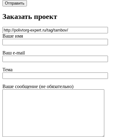
Отправить
Заказать проект
Ваше имя
Ваш e-mail
Тема
Ваше сообщение (не обязательно)