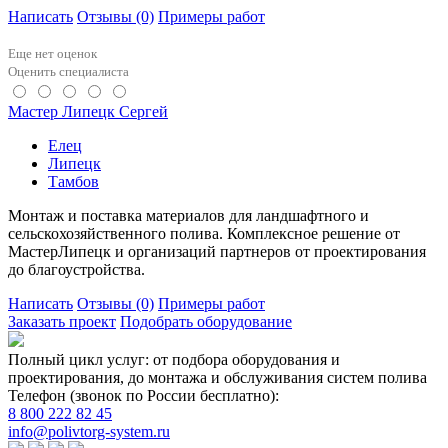
Написать
Отзывы
(0)
Примеры работ
Еще нет оценок
Оценить специалиста
Мастер Липецк Сергей
Елец
Липецк
Тамбов
Монтаж и поставка материалов для ландшафтного и
сельскохозяйственного полива. Комплексное решение от
МастерЛипецк и организаций партнеров от проектирования
до благоустройства.
Написать
Отзывы
(0)
Примеры работ
Заказать проект
Подобрать оборудование
Полный цикл услуг: от подбора оборудования и
проектирования, до монтажа и обслуживания систем полива
Телефон (звонок по России бесплатно):
8 800 222 82 45
info@polivtorg-system.ru