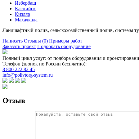
Избербаш
Каспийск
Кизляр
Махачкала
Ландшафтный полив, сельскохозяйственный полив, системы ту
Написать
Отзывы
(0)
Примеры работ
Заказать проект
Подобрать оборудование
Полный цикл услуг: от подбора оборудования и проектировани
Телефон (звонок по России бесплатно):
8 800 222 82 45
info@polivtorg-system.ru
Отзыв