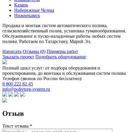
Казань
Набережные Челны
Нижнекамск
Продажа и монтаж систем автоматического полива,
сельскохозяйственный полив, установка туманообразования.
Обслуживание и пуско-наладочные работы любых систем
полива. Работаем по Татарстану, Марий Эл.
Написать
Отзывы
(0)
Примеры работ
Заказать проект
Подобрать оборудование
Полный цикл услуг: от подбора оборудования и
проектирования, до монтажа и обслуживания систем полива
Телефон (звонок по России бесплатно):
8 800 222 82 45
info@polivtorg-system.ru
Отзыв
Текст отзыва *