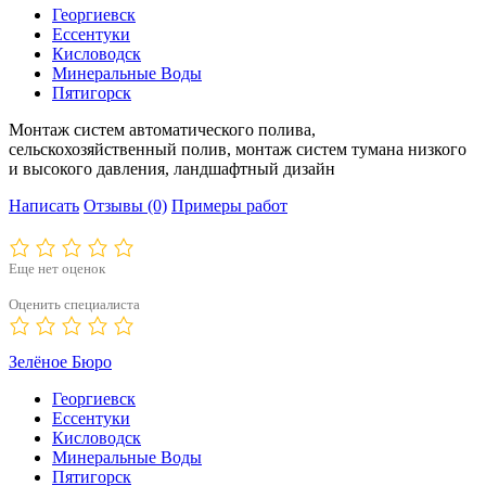
Георгиевск
Ессентуки
Кисловодск
Минеральные Воды
Пятигорск
Монтаж систем автоматического полива,
сельскохозяйственный полив, монтаж систем тумана низкого
и высокого давления, ландшафтный дизайн
Написать
Отзывы
(0)
Примеры работ
Еще нет оценок
Оценить специалиста
Зелёное Бюро
Георгиевск
Ессентуки
Кисловодск
Минеральные Воды
Пятигорск