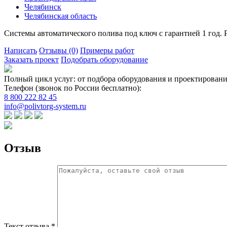
Челябинск
Челябинская область
Системы автоматического полива под ключ с гарантией 1 год. Р
Написать
Отзывы
(0)
Примеры работ
Заказать проект
Подобрать оборудование
Полный цикл услуг: от подбора оборудования и проектировани
Телефон (звонок по России бесплатно):
8 800 222 82 45
info@polivtorg-system.ru
Отзыв
Текст отзыва *