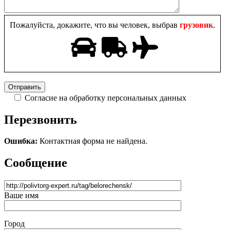
Пожалуйста, докажите, что вы человек, выбрав
грузовик
.
Согласие на обработку персональных данных
Перезвонить
Ошибка:
Контактная форма не найдена.
Сообщение
Ваше имя
Город