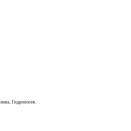
лива. Гидропосев.