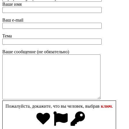
Ваше имя
Ваш e-mail
Тема
Ваше сообщение (не обязательно)
Пожалуйста, докажите, что вы человек, выбрав
ключ
.