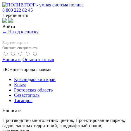
8 800 222 82 45
Перезвонить
Войти
← Назад к списку
Еще нет оценок
Оценить специалиста
Написать
Оставить отзыв
«Южные города людям»
Краснодарский край
Крым
Ростовская область
Севастополь
Таганрог
Написать
Производство многолетних цветов, Проектирование парков,
садов, частных территорий, ландшафтный полив,
сельхозполив