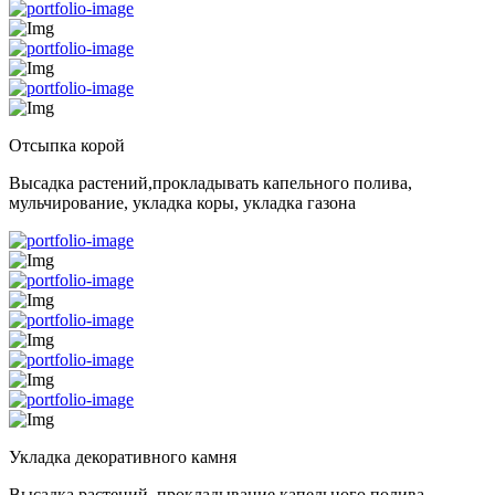
Отсыпка корой
Высадка растений,прокладывать капельного полива,
мульчирование, укладка коры, укладка газона
Укладка декоративного камня
Высадка растений, прокладывание капельного полива,