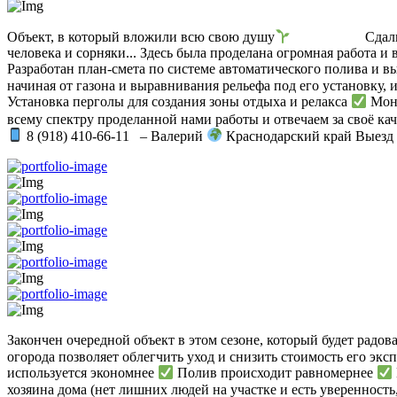
Объект, в который вложили всю свою душу
⠀⠀⠀⠀ ⠀⠀ Сдали
человека и сорняки... Здесь была проделана огромная работа и
Разработан план-смета по системе автоматического полива и 
начиная от газона и выравнивания рельефа под его установку, 
Установка перголы для создания зоны отдыха и релакса
Монт
всему спектру проделанной нами работы и отвечаем за свое
8 (918) 410-66-11⠀– Валерий
Краснодарский край Выезд 
Закончен очередной объект в этом сезоне, который будет радо
огорода позволяет облегчить уход и снизить стоимость его э
используется экономнее
Полив происходит равномернее
хозяина дома (нет лишних людей на участке и есть уверенност