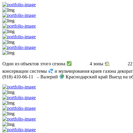
Один из объектов этого сезона
⠀⠀ ⠀⠀ 4 зоны
⠀⠀ ⠀⠀ 22 
консервации системы
и мульчирования краев газона декорат
(918) 410-66-11⠀– Валерий
Краснодарский край Выезд на 