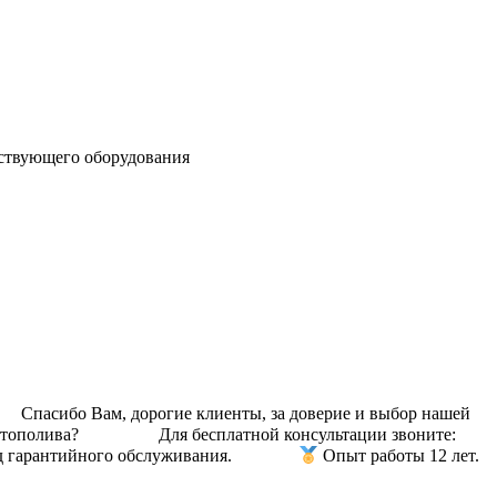
тствующего оборудования
Спасибо Вам, дорогие клиенты, за доверие и выбор нашей
полива? ⠀⠀⠀ ⠀⠀ Для бесплатной консультации звоните:⠀
 гарантийного обслуживания. ⠀⠀ ⠀⠀
Опыт работы 12 лет.