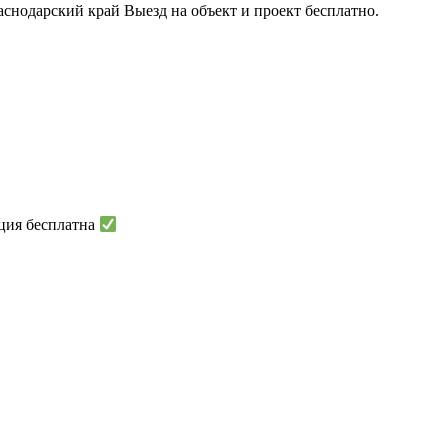
снодарский край Выезд на объект и проект бесплатно. ⠀⠀ ⠀⠀
ция бесплатна
⠀