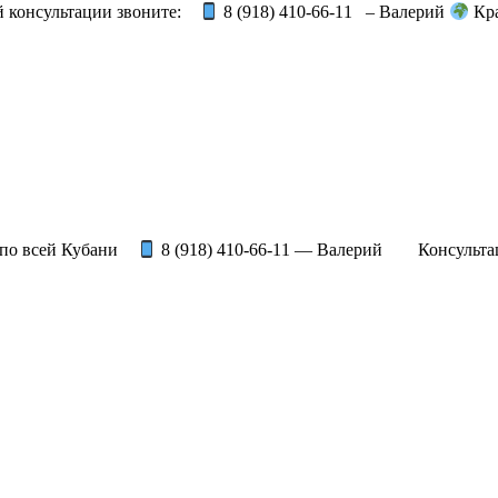
 консультации звоните:⠀
8 (918) 410-66-11⠀– Валерий
Кра
⠀⠀ ⠀⠀ ⠀⠀
 по всей Кубани⠀
8 (918) 410-66-11 — Валерий⠀ ⠀ Консульта