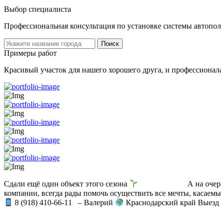
Выбор специалиста
Профессиональная консультация по установке системы автопол
Поиск
Примеры работ
Красивый участок для нашего хорошего друга, и профессионал
Сдали ещё один объект этого сезона
⠀ ⠀⠀⠀⠀ ⠀⠀ А на очереди
компании, всегда рады помочь осуществить все мечты, касаемы
8 (918) 410-66-11⠀– Валерий
Краснодарский край Вые
⠀⠀ ⠀⠀⠀⠀ ⠀⠀